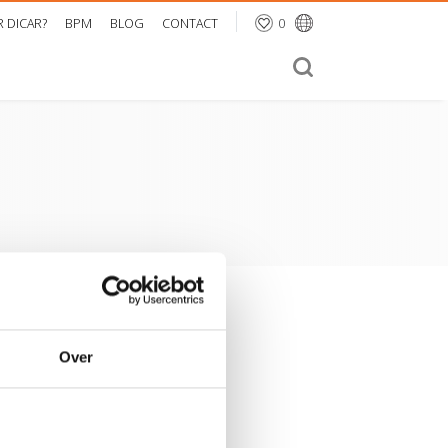
0
 DICAR?
BPM
BLOG
CONTACT
Over