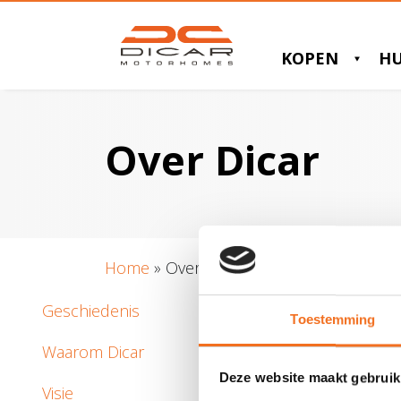
KOPEN
H
Over Dicar
Home
»
Over Dicar
Geschiedenis
Toestemming
Waarom Dicar
Deze website maakt gebruik
Visie