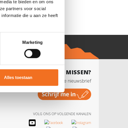
 media te bieden en om ons
ze partners voor social
nformatie die u aan ze heeft
Marketing
NIETS MISSEN?
Alles toestaan
Schrijf je in voor onze nieuwsbrief
VOLG ONS OP VOLGENDE KANALEN