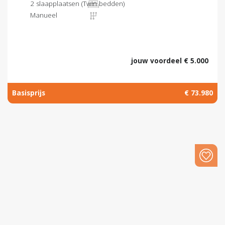
2 slaapplaatsen (Twin bedden)
Manueel
jouw voordeel € 5.000
Basisprijs
€ 73.980