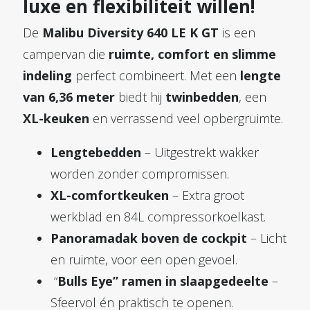
luxe en flexibiliteit willen!
De
Malibu Diversity 640 LE K GT
is een
campervan die
ruimte, comfort en slimme
indeling
perfect combineert. Met een
lengte
van 6,36 meter
biedt hij
twinbedden
, een
XL-keuken
en verrassend veel opbergruimte.
Lengtebedden
– Uitgestrekt wakker
worden zonder compromissen.
XL-comfortkeuken
– Extra groot
werkblad en 84L compressorkoelkast.
Panoramadak boven de cockpit
– Licht
en ruimte, voor een open gevoel.
“
Bulls Eye” ramen in slaapgedeelte
–
Sfeervol én praktisch te openen.