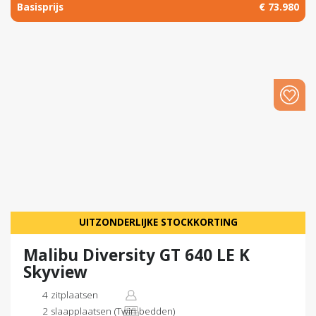
Basisprijs
€ 73.980
UITZONDERLIJKE STOCKKORTING
Malibu Diversity GT 640 LE K
Skyview
4 zitplaatsen
2 slaapplaatsen (Twin bedden)