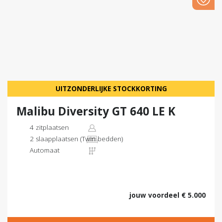
UITZONDERLIJKE STOCKKORTING
Malibu Diversity GT 640 LE K
4 zitplaatsen
2 slaapplaatsen (Twin bedden)
Automaat
jouw voordeel € 5.000