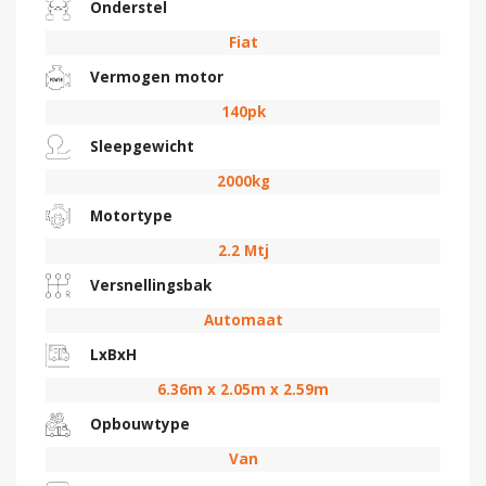
Onderstel
Fiat
Vermogen motor
140pk
Sleepgewicht
2000kg
Motortype
2.2 Mtj
Versnellingsbak
Automaat
LxBxH
6.36m x 2.05m x 2.59m
Opbouwtype
Van