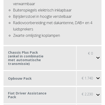
verwarmbaar
Buitenspiegels elektrisch inklapbaar
Bijrijdersstoel in hoogte verstelbaar
Radiovoorbereiding met dakantenne, DAB+ en 4
luidsprekers
Zwarte omlijsting koplampen
Chassis Plus Pack
€
0
(enkel in combinatie
met automatische
transmissie)
€
1.740
Opbouw Pack
Fiat Driver Assistance
€
2.230
Pack