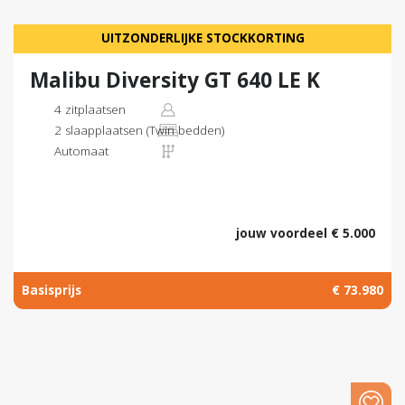
UITZONDERLIJKE STOCKKORTING
Malibu Diversity GT 640 LE K
4 zitplaatsen
2 slaapplaatsen (Twin bedden)
Automaat
jouw voordeel € 5.000
Basisprijs
€ 73.980