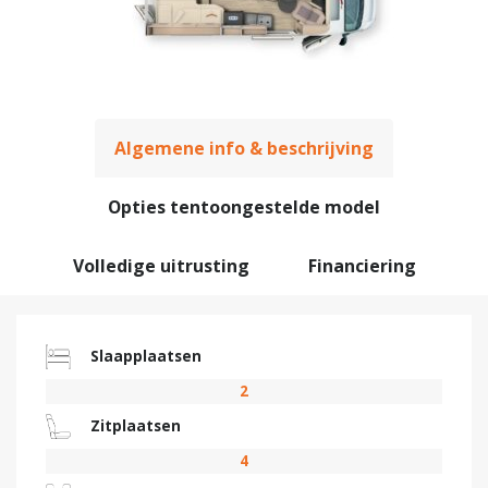
Algemene info & beschrijving
Opties tentoongestelde model
Volledige uitrusting
Financiering
Slaapplaatsen
2
Zitplaatsen
4