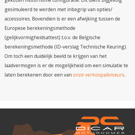
gekozen motorhome configuratie. Dit dient bijgevolg
gesimuleerd te worden met inbegrip van opties/
accessoires. Bovendien is er een afwijking tussen de
Europese berekeningsmethode
(gelijkvormigheidsattest) t.o.v. de Belgische
berekeningsmethode (ID-verslag Technische Keuring).
Om toch een duidelijk beeld te krijgen van het
laadvermogen is er de mogelijkheid om een simulatie te
laten berekenen door een van
onze verkoopadviseurs
.