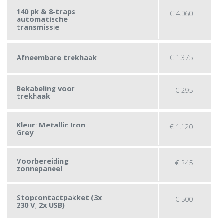
140 pk & 8-traps
€
4.060
automatische
transmissie
€
1.375
Afneembare trekhaak
Bekabeling voor
€
295
trekhaak
Kleur: Metallic Iron
€
1.120
Grey
Voorbereiding
€
245
zonnepaneel
Stopcontactpakket (3x
€
500
230 V, 2x USB)