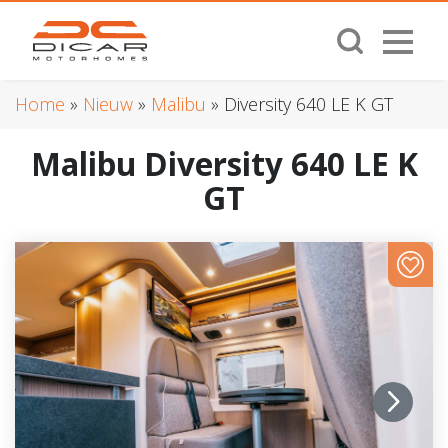
Home
»
Nieuw
»
Malibu
»
Diversity 640 LE K GT
Malibu Diversity 640 LE K
GT