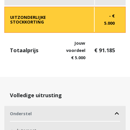
- €
UITZONDERLIJKE
STOCKKORTING
5.000
Jouw
Totaalprijs
€ 91.185
voordeel
€ 5.000
Volledige uitrusting
Onderstel