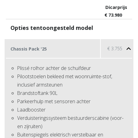
Dicarprijs
€
73.980
Opties tentoongesteld model
€
3.755
Chassis Pack '25
Plissé rolhor achter de schuifdeur
Pilootstoelen bekleed met woonruimte-stof,
inclusief armsteunen
Brandstoftank 90L
Parkeerhulp met sensoren achter
Laadbooster
Verduisteringssysteem bestuurderscabine (voor-
en zijruiten)
Buitenspiegels elektrisch verstelbaar en