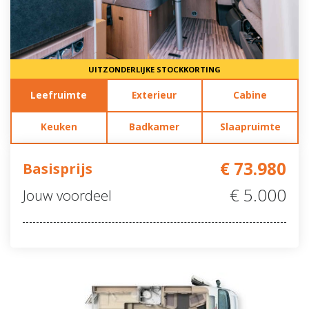
UITZONDERLIJKE STOCKKORTING
Leefruimte
Exterieur
Cabine
Keuken
Badkamer
Slaapruimte
€ 73.980
Basisprijs
€ 5.000
Jouw voordeel