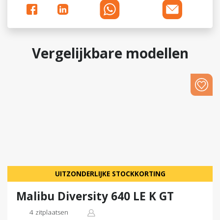
Vergelijkbare modellen
UITZONDERLIJKE STOCKKORTING
Malibu Diversity 640 LE K GT
4 zitplaatsen