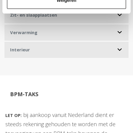
Weigeren
Zit- en slaapplaatsen
Verwarming
Interieur
BPM-TAKS
bij aankoop vanuit Nederland dient er
LET OP:
steeds rekening gehouden te worden met de